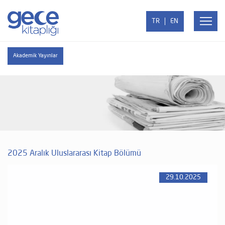
TR
EN
Akademik Yayınlar
2025 Aralık Uluslararası Kitap Bölümü
29.10.2025