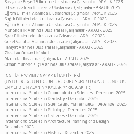
Sosyal ve Beşerî Bilimlerde Uluslararası Çalışmalar - ARALIK 2025
İktisadi ve İdari Bilimlerde Uluslararası Çalışmalar - ARALIK 2025
Eğitim Bilimleri Alanında Uluslararası Çalışmalar - ARALIK 2025
Sağlık Bilimlerinde Uluslararası Çalışmalar - ARALIK 2025
Eğitim Bilimleri Alanında Uluslararası Çalışmalar - ARALIK 2025
Mühendislik Alanında Uluslararası Çalışmalar - ARALIK 2025
Spor Bilimlerinde Uluslararası Çalışmalar - ARALIK 2025
Güzel Sanatlar Alanında Uluslararası Çalışmalar - ARALIK 2025
İlahiyat Alanında Uluslararası Çalışmalar - ARALIK 2025
Ziraat ve Orman Ürünleri
Alanında Uluslararası Çalışmalar - ARALIK 2025
Orman Mühendisliği Alanında Uluslararası Çalışmalar - ARALIK 2025
İNGİLİZCE YAYINLANACAK KİTAP LİSTESİ
(LİSTELERE GELEN BÖLÜMLERE GÖRE SÜREKLİ GÜNCELLENECEK,
EN ALT BİLİM ALANINA KADAR AYRILACAKTIR)
International Studies in Communication Sciences – December 2025
International Studies in Dentistry - December 2025
International Studies in Science and Mathematics - December 2025
International Studies in Philology - December 2025
International Studies in Fisheries - December 2025
International Studies in Architecture Planning and Design -
December 2025
International Studies in History - December 2025