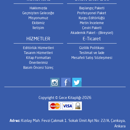
Hakkımızda
Başlangıç Paketi
Geçmişten Geleceğe
Profesyonel Paket
Misyonumuz
Kurgu Editörlüğü
Ekibimiz
Metin İnceleme
İletişim
Çeviri Paketi
Akademik Paket - (Bireysel)
HİZMETLER
E-Ticaret
Editörlük Hizmetleri
Gizlilik Politikası
Tasarım Hizmetleri
Teslimat ve İade
Kitap Formatları
Mesafeli Satış Sözleşmesi
Önerilerimiz
Basım Öncesi Süreç
Copyright © Gece Kitaplığı 2026
Adres:
Kızılay Mah. Fevzi Çakmak 1. Sokak Ümit Apt No: 22/A, Çankaya,
Ankara