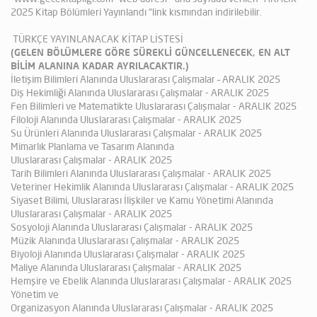
2025 Kitap Bölümleri Yayınlandı "link kısmından indirilebilir.
TÜRKÇE YAYINLANACAK KİTAP LİSTESİ
(GELEN BÖLÜMLERE GÖRE SÜREKLİ GÜNCELLENECEK, EN ALT
BİLİM ALANINA KADAR AYRILACAKTIR.)
İletişim Bilimleri Alanında Uluslararası Çalışmalar – ARALIK 2025
Diş Hekimliği Alanında Uluslararası Çalışmalar - ARALIK 2025
Fen Bilimleri ve Matematikte Uluslararası Çalışmalar - ARALIK 2025
Filoloji Alanında Uluslararası Çalışmalar - ARALIK 2025
Su Ürünleri Alanında Uluslararası Çalışmalar - ARALIK 2025
Mimarlık Planlama ve Tasarım Alanında
Uluslararası Çalışmalar - ARALIK 2025
Tarih Bilimleri Alanında Uluslararası Çalışmalar - ARALIK 2025
Veteriner Hekimlik Alanında Uluslararası Çalışmalar - ARALIK 2025
Siyaset Bilimi, Uluslararası İlişkiler ve Kamu Yönetimi Alanında
Uluslararası Çalışmalar - ARALIK 2025
Sosyoloji Alanında Uluslararası Çalışmalar - ARALIK 2025
Müzik Alanında Uluslararası Çalışmalar - ARALIK 2025
Biyoloji Alanında Uluslararası Çalışmalar - ARALIK 2025
Maliye Alanında Uluslararası Çalışmalar - ARALIK 2025
Hemşire ve Ebelik Alanında Uluslararası Çalışmalar - ARALIK 2025
Yönetim ve
Organizasyon Alanında Uluslararası Çalışmalar - ARALIK 2025