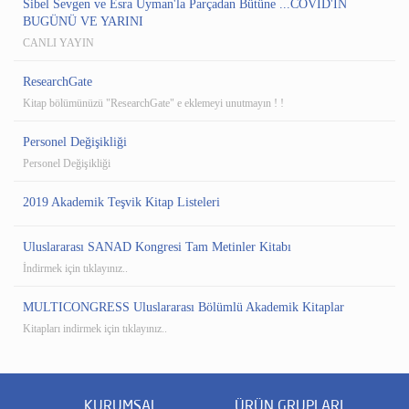
Sibel Sevgen ve Esra Uyman'la Parçadan Bütüne ...COVID'İN
BUGÜNÜ VE YARINI
CANLI YAYIN
ResearchGate
Kitap bölümünüzü "ResearchGate" e eklemeyi unutmayın ! !
Personel Değişikliği
Personel Değişikliği
2019 Akademik Teşvik Kitap Listeleri
Uluslararası SANAD Kongresi Tam Metinler Kitabı
İndirmek için tıklayınız..
MULTICONGRESS Uluslararası Bölümlü Akademik Kitaplar
Kitapları indirmek için tıklayınız..
KURUMSAL
ÜRÜN GRUPLARI