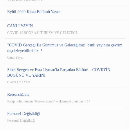
Eylül 2020 Kitap Bölümü Yayını
CANLI YAYIN
COVID-19 SONRASI TURİZM VE GELECEĞİ
"COVID Gerçeği İle Günümüz ve Geleceğimiz" canlı yayınını çevrim
dışı izleyebilirsiniz !!
Canlı Yayın
Sibel Sevgen ve Esra Uyman'la Parçadan Bütüne ...COVID'İN
BUGÜNÜ VE YARINI
CANLI YAYIN
ResearchGate
Kitap bölümünüzü "ResearchGate" e eklemeyi unutmayın ! !
Personel Değişikliği
Personel Değişikliği