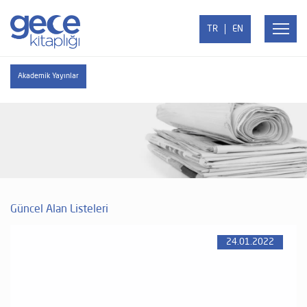
TR
EN
Akademik Yayınlar
Güncel Alan Listeleri
24.01.2022