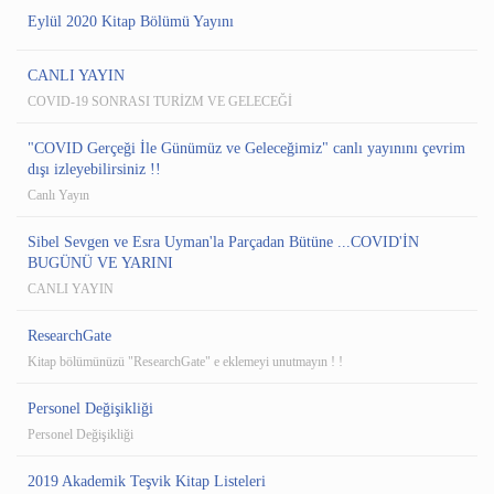
Eylül 2020 Kitap Bölümü Yayını
CANLI YAYIN
COVID-19 SONRASI TURİZM VE GELECEĞİ
"COVID Gerçeği İle Günümüz ve Geleceğimiz" canlı yayınını çevrim
dışı izleyebilirsiniz !!
Canlı Yayın
Sibel Sevgen ve Esra Uyman'la Parçadan Bütüne ...COVID'İN
BUGÜNÜ VE YARINI
CANLI YAYIN
ResearchGate
Kitap bölümünüzü "ResearchGate" e eklemeyi unutmayın ! !
Personel Değişikliği
Personel Değişikliği
2019 Akademik Teşvik Kitap Listeleri