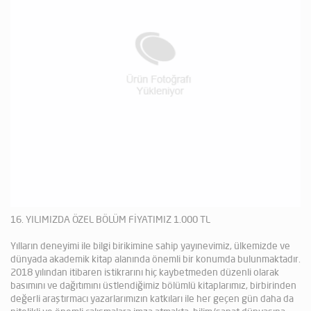
16. YILIMIZDA ÖZEL BÖLÜM FİYATIMIZ 1.000 TL
Yılların deneyimi ile bilgi birikimine sahip yayınevimiz, ülkemizde ve
dünyada akademik kitap alanında önemli bir konumda bulunmaktadır.
2018 yılından itibaren istikrarını hiç kaybetmeden düzenli olarak
basımını ve dağıtımını üstlendiğimiz bölümlü kitaplarımız, birbirinden
değerli araştırmacı yazarlarımızın katkıları ile her geçen gün daha da