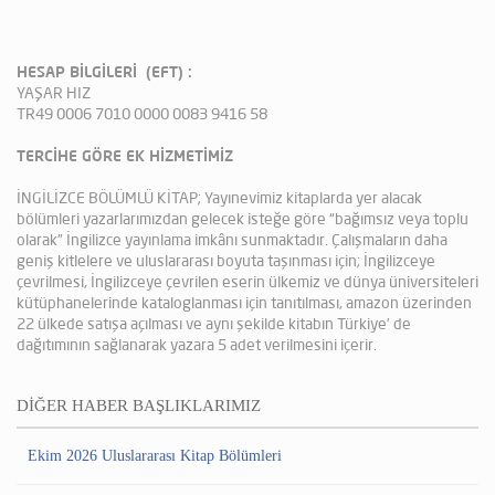
HESAP BİLGİLERİ (EFT) :
YAŞAR HIZ
TR49 0006 7010 0000 0083 9416 58
TERCİHE GÖRE EK HİZMETİMİZ
İNGİLİZCE BÖLÜMLÜ KİTAP; Yayınevimiz kitaplarda yer alacak
bölümleri yazarlarımızdan gelecek isteğe göre “bağımsız veya toplu
olarak” İngilizce yayınlama imkânı sunmaktadır. Çalışmaların daha
geniş kitlelere ve uluslararası boyuta taşınması için; İngilizceye
çevrilmesi, İngilizceye çevrilen eserin ülkemiz ve dünya üniversiteleri
kütüphanelerinde kataloglanması için tanıtılması, amazon üzerinden
22 ülkede satışa açılması ve aynı şekilde kitabın Türkiye’ de
dağıtımının sağlanarak yazara 5 adet verilmesini içerir.
DİĞER HABER BAŞLIKLARIMIZ
Ekim 2026 Uluslararası Kitap Bölümleri