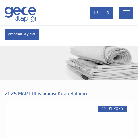
TR
EN
Akademik Yayınlar
2025 MART Uluslararası Kitap Bölümü
15.01.2025