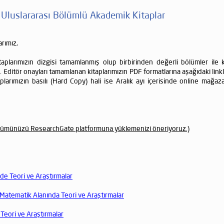
Uluslararası Bölümlü Akademik Kitaplar
rımız,
itaplarımızın dizgisi tamamlanmış olup birbirinden değerli bölümler i
 Editör onayları tamamlanan kitaplarımızın PDF formatlarına aşağıdaki linkl
aplarımızın basılı (Hard Copy) hali ise Aralık ayı içerisinde online mağaz
ölümünüzü ResearchGate platformuna yüklemenizi öneriyoruz.)
nde Teori ve Araştırmalar
 Matematik Alanında Teori ve Araştırmalar
a Teori ve Araştırmalar