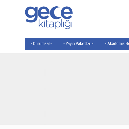
- Kurumsal -
- Yayın Paketleri -
- Akademik Be