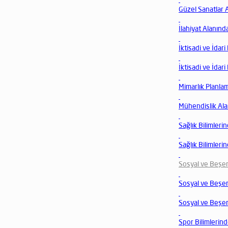
Güzel Sanatlar 
İlahiyat Alanınd
İktisadi ve İdari
İktisadi ve İdari
Mimarlık Planla
Mühendislik Ala
Sağlık Bilimlerin
Sağlık Bilimlerin
Sosyal ve Beşeri
Sosyal ve Beşeri
Sosyal ve Beşeri
Spor Bilimlerind