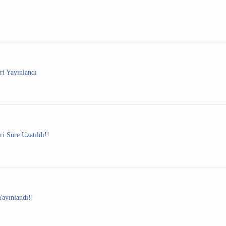
ri Yayınlandı
i Süre Uzatıldı!!
Yayınlandı!!