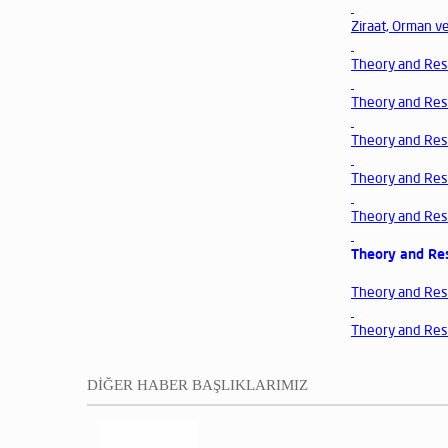
Ziraat, Orman ve
Theory and Rese
Theory and Rese
Theory and Rese
Theory and Res
Theory and Res
Theory and Re
Theory and Rese
Theory and Rese
DİĞER HABER BAŞLIKLARIMIZ