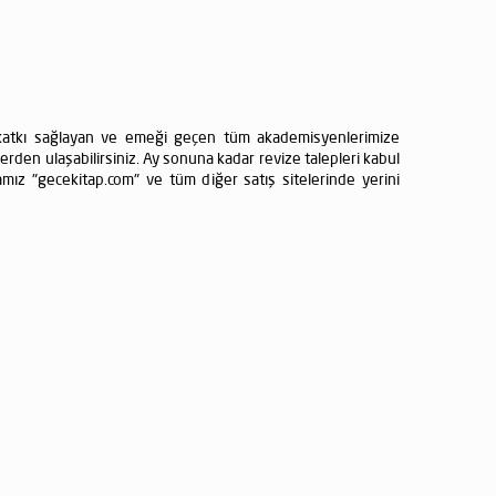
le katkı sağlayan ve emeği geçen tüm akademisyenlerimize
erden ulaşabilirsiniz. Ay sonuna kadar revize talepleri kabul
amız "
gecekitap.com
" ve tüm diğer satış sitelerinde yerini