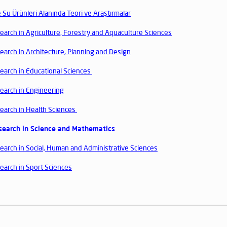
 Su Ürünleri Alanında Teori ve Araştırmalar
arch in Agriculture, Forestry and Aquaculture Sciences
arch in Architecture, Planning and Design
arch in Educational Sciences
earch in Engineering
earch in Health Sciences
search in Science and Mathematics
arch in Social, Human and Administrative Sciences
arch in Sport Sciences