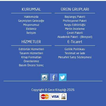
KURUMSAL
ÜRÜN GRUPLARI
Hakkımızda
Başlangıç Paketi
Geçmişten Geleceğe
Profesyonel Paket
Misyonumuz
Kurgu Editörlüğü
Ekibimiz
Metin İnceleme
İletişim
Çeviri Paketi
Akademik Paket - (Bireysel)
HİZMETLER
E-Ticaret
Editörlük Hizmetleri
Gizlilik Politikası
Tasarım Hizmetleri
Teslimat ve İade
Kitap Formatları
Mesafeli Satış Sözleşmesi
Önerilerimiz
Basım Öncesi Süreç
Copyright © Gece Kitaplığı 2026