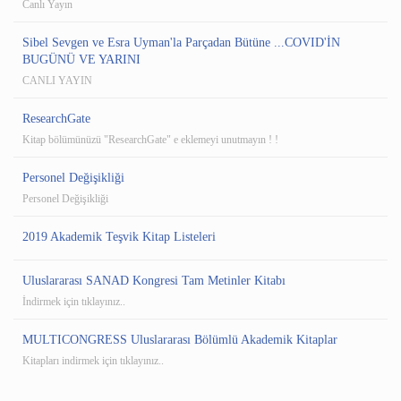
Canlı Yayın
Sibel Sevgen ve Esra Uyman'la Parçadan Bütüne ...COVID'İN
BUGÜNÜ VE YARINI
CANLI YAYIN
ResearchGate
Kitap bölümünüzü "ResearchGate" e eklemeyi unutmayın ! !
Personel Değişikliği
Personel Değişikliği
2019 Akademik Teşvik Kitap Listeleri
Uluslararası SANAD Kongresi Tam Metinler Kitabı
İndirmek için tıklayınız..
MULTICONGRESS Uluslararası Bölümlü Akademik Kitaplar
Kitapları indirmek için tıklayınız..